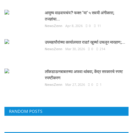
आयुष्य वाढवायचंय? फक्त ‘या’ ५ सवयी अंगीकारा;
तज्ज्ञांचा...
NewsZenn
Apr 8, 2026
0
11
उपमहापौरांच्या कार्यालयात राडा! खुर्च्या उचलून मारहाण;...
NewsZenn
Mar 30, 2026
0
214
लॉकडाऊनबाबतच्या अफवा थांबवा; केंद्र सरकारचे स्पष्ट
स्पष्टीकरण
NewsZenn
Mar 27, 2026
0
1
RANDOM POSTS