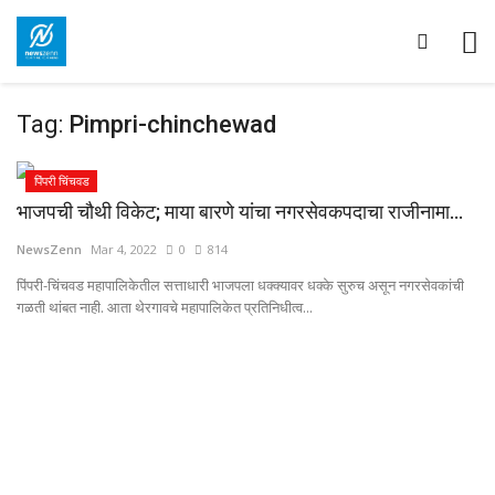
Tag:
Pimpri-chinchewad
पिंपरी चिंचवड
भाजपची चौथी विकेट; माया बारणे यांचा नगरसेवकपदाचा राजीनामा...
NewsZenn
Mar 4, 2022
0
814
पिंपरी-चिंचवड महापालिकेतील सत्ताधारी भाजपला धक्क्यावर धक्के सुरुच असून नगरसेवकांची
गळती थांबत नाही. आता थेरगावचे महापालिकेत प्रतिनिधीत्व...