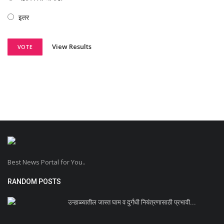
इतर
View Results
VOTE
Best News Portal for You..
RANDOM POSTS
उन्हाळ्यातील जास्त घाम व दुर्गंधी नियंत्रणासाठी प्रभावी...