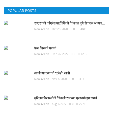
POPULAR POSTS
राष्ट्रवादी काँग्रेस पार्टी पिंपरी चिंचवड पुणे सेवादल अध्यक्ष...
NewsZenn
Oct 25, 2020
0
4609
फेस सिरमचे फायदे
NewsZenn
Dec 26, 2022
0
4235
आजीच्या खणाची 'ट्रेंडी' साडी
NewsZenn
Nov 4, 2020
0
3373
मुस्लिम विद्यार्थ्यांनी जिंकली रामायण प्रश्नमंजुषा स्पर्धा
NewsZenn
Aug 7, 2022
0
2976