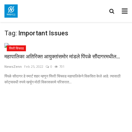
Tag:
Important Issues
पिंपरी चिंचवड
महापालिका अतिरिक्त आयुक्तांसमोर मांडले पिंपळे सौंदागरमधील...
NewsZenn
Feb 25, 2022
0
701
पिंपळे सौदागर हे स्मार्ट शहर म्हणून पिंपरी चिंचवड महापालिकेने विकसित केले आहे. त्यासाठी
कोट्यावधी रुपये खर्चून मोठी विकासकामे परिसरात...