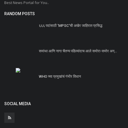
Best News Portal for You..
RANDOM POSTS
६६६ पदांसाठी 'MPSC'ची अखेर जाहिरात प्रसिद्ध
समांथा आणि नागा चैतन्य पहिल्यांदाच आले समोरा-समोर अन्…
WHO च्या प्रमुखांचं गंभीर विधान
SOCIAL MEDIA