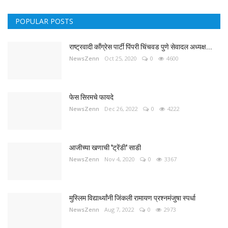
POPULAR POSTS
राष्ट्रवादी काँग्रेस पार्टी पिंपरी चिंचवड पुणे सेवादल अध्यक्ष...
NewsZenn
Oct 25, 2020
0
4600
फेस सिरमचे फायदे
NewsZenn
Dec 26, 2022
0
4222
आजीच्या खणाची 'ट्रेंडी' साडी
NewsZenn
Nov 4, 2020
0
3367
मुस्लिम विद्यार्थ्यांनी जिंकली रामायण प्रश्नमंजुषा स्पर्धा
NewsZenn
Aug 7, 2022
0
2973