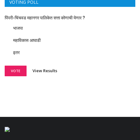
VOTING POLL
पिंपरी-चिंचवड महानगर पालिकेत सत्ता कोणाची येणार ?
भाजपा
महाविकास आघाडी
इतर
View Results
VOTE