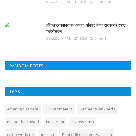
NewsZenn
Mar 30, 2026
0
214
लॉकडाऊनबाबतच्या अफवा थांबवा; केंद्र सरकारचे स्पष्ट
स्पष्टीकरण
NewsZenn
Mar 27, 2026
0
1
RANDOM POSTS
TAGS
American senate
120 kilometers
Sameer Wankheda
PimpriChinchwad
NCP team
#NewsZenn
celeb wedding
marder
Post office schemes
ola