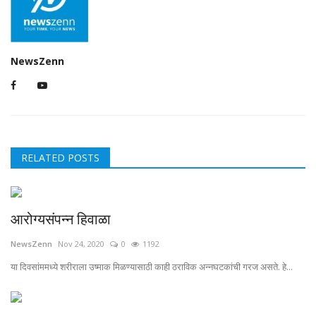
NewsZenn
RELATED POSTS
आरोग्यसंपन्न हिवाळा
NewsZenn
Nov 24, 2020
0
1192
या दिवसांममध्ये शरीराला उष्माक मिळण्यासाठी काही ठराविक अन्नघटकांची गरज असते. हे...