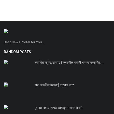
Best News Portal for You..
RANDOM POSTS
स्वर्गापेक्षा सुंदर, रायगड जिल्ह्यातील धपकी धबधबा प्रवाहित,...
राज ठाकरेंवर कारवाई करणार का?
पुण्यात दिवाळी पहाट कार्यक्रमांना परवानगी