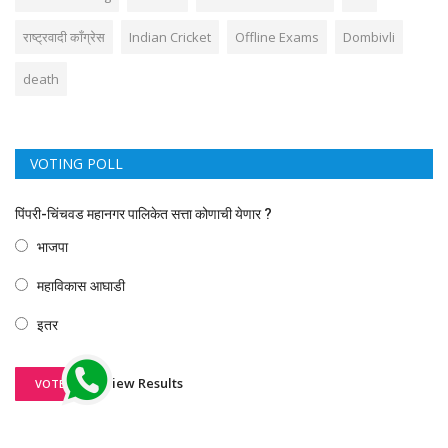
राष्ट्रवादी काँग्रेस
Indian Cricket
Offline Exams
Dombivli
death
VOTING POLL
पिंपरी-चिंचवड महानगर पालिकेत सत्ता कोणाची येणार ?
भाजपा
महाविकास आघाडी
इतर
View Results
VOTE