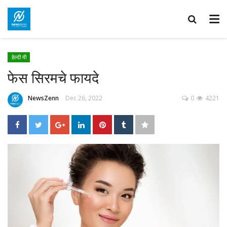
हेल्दी मी
फेस सिरमचे फायदे
NewsZenn
Dec 26, 2022
0
4221