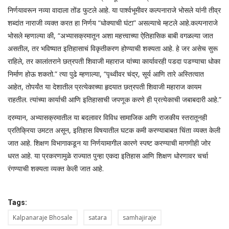
निर्णयावरून नव्या वादाला तोंड फुटले आहे. या पार्श्वभूमीवर कल्पनाराजे भोसले यांनी तीव्र
शब्दांत नाराजी व्यक्त करत हा निर्णय “धोक्याची घंटा” असल्याचे म्हटले आहे.कल्पनाराजे
भोसले म्हणाल्या की, “अभ्यासक्रमातून अशा महत्त्वाच्या ऐतिहासिक बाबी वगळल्या जात
असतील, तर भविष्यात इतिहासाचं विकृतीकरण होण्याची शक्यता आहे. हे जर असेच सुरू
राहिले, तर कालांतराने छत्रपती शिवाजी महाराज यांच्या कार्यावरही पडदा पडण्याचा धोका
निर्माण होऊ शकतो.” त्या पुढे म्हणाल्या, “पृथ्वीवर चंद्र, सूर्य आणि तारे अस्तित्वात
आहेत, तोपर्यंत या देशातील प्रत्येकाच्या हृदयात छत्रपती शिवाजी महाराज कायम
राहतील. त्यांच्या कार्याची आणि इतिहासाची जपणूक करणे ही प्रत्येकाची जबाबदारी आहे.”
दरम्यान, अभ्यासक्रमातील या बदलावर विविध सामाजिक आणि राजकीय स्तरातूनही
प्रतिक्रिया उमटत असून, इतिहास विषयातील घटक कमी करण्याबाबत चिंता व्यक्त केली
जात आहे. शिक्षण विभागाकडून या निर्णयामागील कारणे स्पष्ट करण्याची मागणीही जोर
धरत आहे. या प्रकरणामुळे राज्यात पुन्हा एकदा इतिहास आणि शिक्षण धोरणावर चर्चा
रंगण्याची शक्यता व्यक्त केली जात आहे.
Tags:
Kalpanaraje Bhosale
satara
samhajiraje