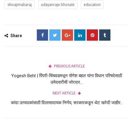
shivajimaharaj
udayanraje bhosale
education
Share
PREVIOUS ARTICLE
Yogesh Behl | पिंपरी-चिंचवडमधून योगेश बहल यांना विधान परिषदेसाठी
उमेदवारीची जोरदार...
NEXT ARTICLE
कांदा उत्पादकांसाठी दिलासादायक निर्णय, सरकारकडून थेट खरेदी जाहीर..