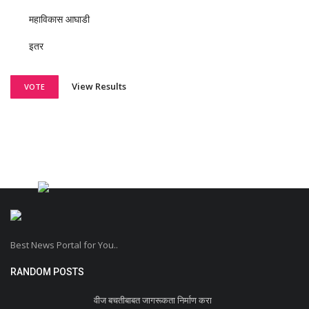
महाविकास आघाडी
इतर
View Results
VOTE
Best News Portal for You..
RANDOM POSTS
वीज बचतीबाबत जागरूकता निर्माण करा