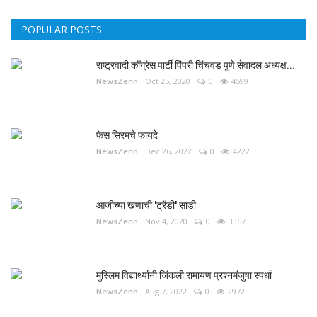
POPULAR POSTS
राष्ट्रवादी काँग्रेस पार्टी पिंपरी चिंचवड पुणे सेवादल अध्यक्ष...
NewsZenn
Oct 25, 2020
0
4599
फेस सिरमचे फायदे
NewsZenn
Dec 26, 2022
0
4222
आजीच्या खणाची 'ट्रेंडी' साडी
NewsZenn
Nov 4, 2020
0
3367
मुस्लिम विद्यार्थ्यांनी जिंकली रामायण प्रश्नमंजुषा स्पर्धा
NewsZenn
Aug 7, 2022
0
2972