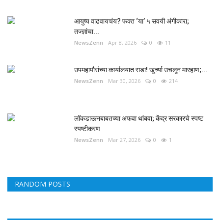
आयुष्य वाढवायचंय? फक्त ‘या’ ५ सवयी अंगीकारा;
तज्ज्ञांचा...
NewsZenn
Apr 8, 2026
0
11
उपमहापौरांच्या कार्यालयात राडा! खुर्च्या उचलून मारहाण;...
NewsZenn
Mar 30, 2026
0
214
लॉकडाऊनबाबतच्या अफवा थांबवा; केंद्र सरकारचे स्पष्ट
स्पष्टीकरण
NewsZenn
Mar 27, 2026
0
1
RANDOM POSTS