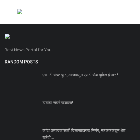
Best News Portal for You..
RANDOM POSTS
एस. टी संपत फूट, आजपासून एसटी सेवा पूर्ववत होणार !
टाटांचा संघर्ष फळाला!
कांदा उत्पादकांसाठी दिलासादायक निर्णय, सरकारकडून थेट
खरेदी...