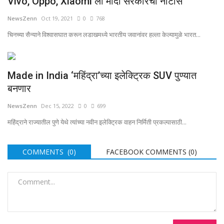
Vivo, Oppo, Xiaomi ला मोदी सरकारची नोटीस
NewsZenn
Oct 19, 2021
0
768
चिनच्या सैन्याने विश्वासघात करून लडाखमध्ये भारतीय जवानांवर हल्ला केल्यामुळे भारत...
Made in India ‘महिंद्रा’च्या इलेक्ट्रिक SUV पुण्यात
बनणार
NewsZenn
Dec 15, 2022
0
699
महिंद्राने राज्यातील पुणे येथे त्यांच्या नवीन इलेक्ट्रिक वाहन निर्मिती प्रकल्पासाठी...
COMMENTS (0)
FACEBOOK COMMENTS (
0
)