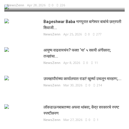
NewsZenn
Apr 28, 2026
0
226
Bageshwar Baba नागपुरात बागेश्वर बाबांचे छत्रपती
शिवाजी...
NewsZenn
Apr 25, 2026
0
277
आयुष्य वाढवायचंय? फक्त ‘या’ ५ सवयी अंगीकारा;
तज्ज्ञांचा...
NewsZenn
Apr 8, 2026
0
11
उपमहापौरांच्या कार्यालयात राडा! खुर्च्या उचलून मारहाण;...
NewsZenn
Mar 30, 2026
0
214
लॉकडाऊनबाबतच्या अफवा थांबवा; केंद्र सरकारचे स्पष्ट
स्पष्टीकरण
NewsZenn
Mar 27, 2026
0
1