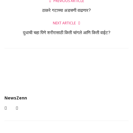
PREVIOUS ARTICLE
ठाकरे गटाच्या अडचणी वाढणार?
NEXT ARTICLE
दुधाची चहा पिणे शरीरासाठी किती चांगले आणि किती वाईट?
NewsZenn