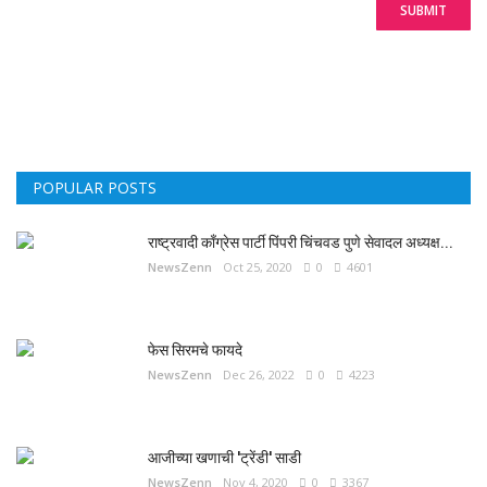
SUBMIT
POPULAR POSTS
राष्ट्रवादी काँग्रेस पार्टी पिंपरी चिंचवड पुणे सेवादल अध्यक्ष...
NewsZenn
Oct 25, 2020
0
4601
फेस सिरमचे फायदे
NewsZenn
Dec 26, 2022
0
4223
आजीच्या खणाची 'ट्रेंडी' साडी
NewsZenn
Nov 4, 2020
0
3367