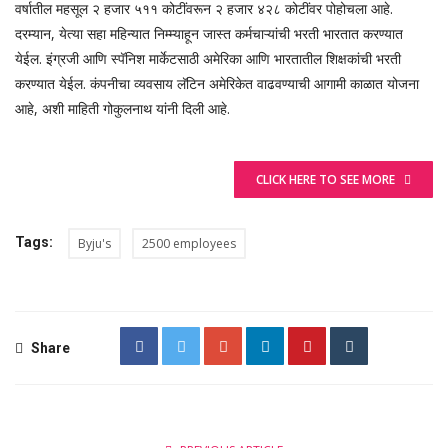
वर्षातील महसूल २ हजार ५११ कोटींवरून २ हजार ४२८ कोटींवर पोहोचला आहे.
दरम्यान, येत्या सहा महिन्यात निम्म्याहून जास्त कर्मचाऱ्यांची भरती भारतात करण्यात
येईल. इंग्रजी आणि स्पॅनिश मार्केटसाठी अमेरिका आणि भारतातील शिक्षकांची भरती
करण्यात येईल. कंपनीचा व्यवसाय लॅटिन अमेरिकेत वाढवण्याची आगामी काळात योजना
आहे, अशी माहिती गोकुलनाथ यांनी दिली आहे.
CLICK HERE TO SEE MORE
Tags:
Byju's
2500 employees
Share