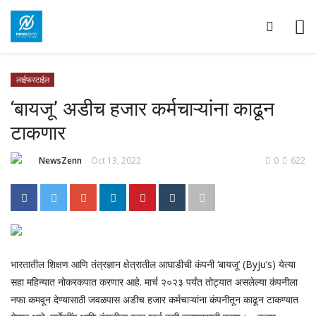
लाईफस्टाईल
‘बायजू’ अडीच हजार कर्मचाऱ्यांना काढून
टाकणार
NewsZenn
Oct 13, 2022
0
622
भारतातील शिक्षण आणि तंत्रज्ञान क्षेत्रातील आघाडीची कंपनी ‘बायजू’ (Byju’s) येत्या
सहा महिन्यात नोकरकपात करणार आहे. मार्च २०२३ पर्यंत तोट्यात असलेल्या कंपनीला
नफा कमवून देण्यासाठी जवळपास अडीच हजार कर्मचाऱ्यांना कंपनीतून काढून टाकण्यात