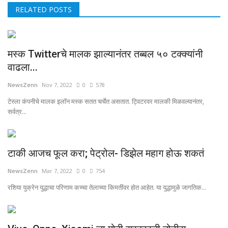
RELATED POSTS
मस्क Twitterचे मालक झाल्यानंतर तब्बल ५० टक्क्यांनी
वाढला...
NewsZenn
Nov 7, 2022
0
578
टेस्ला कंपनीचे मालक इलॉन मस्क सतत चर्चेत असतात. ट्विटरवर मालकी मिळवल्यानंतर,
सर्वत्र...
टाकी आजच फूल करा; पेट्रोल- डिझेल महाग होऊ शकतं
NewsZenn
Mar 7, 2022
0
754
रशिया युक्रेन युद्धाचा परिणाम कच्चा तेलाच्या किमतींवर होत आहेत. या युद्धामुळे जागतिक...