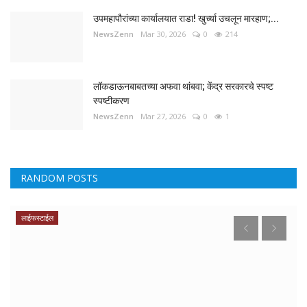
उपमहापौरांच्या कार्यालयात राडा! खुर्च्या उचलून मारहाण;...
NewsZenn
Mar 30, 2026
0
214
लॉकडाऊनबाबतच्या अफवा थांबवा; केंद्र सरकारचे स्पष्ट
स्पष्टीकरण
NewsZenn
Mar 27, 2026
0
1
RANDOM POSTS
लाईफस्टाईल