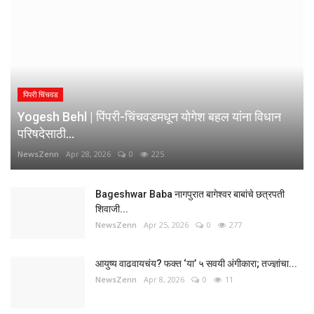
पिंपरी चिंचवड
Yogesh Behl | पिंपरी-चिंचवडमधून योगेश बहल यांना विधान
परिषदेसाठी...
NewsZenn
Apr 28, 2026
0
225
Bageshwar Baba नागपुरात बागेश्वर बाबांचे छत्रपती
शिवाजी...
NewsZenn
Apr 25, 2026
0
277
आयुष्य वाढवायचंय? फक्त ‘या’ ५ सवयी अंगीकारा; तज्ज्ञांचा...
NewsZenn
Apr 8, 2026
0
11