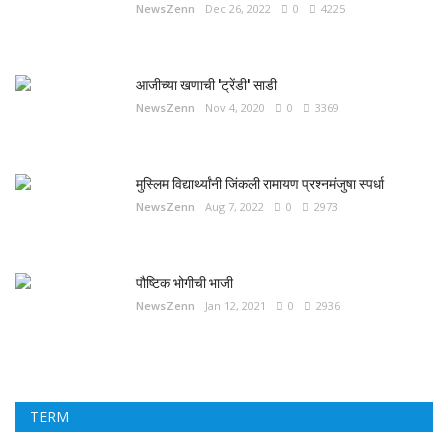
NewsZenn
Dec 26, 2022
0
4225
आजीच्या खणाची 'ट्रेंडी' साडी
NewsZenn
Nov 4, 2020
0
3369
मुस्लिम विद्यार्थ्यांनी जिंकली रामायण प्रश्नमंजुषा स्पर्धा
NewsZenn
Aug 7, 2022
0
2973
पौष्टिक भोगीची भाजी
NewsZenn
Jan 12, 2021
0
2936
TERM