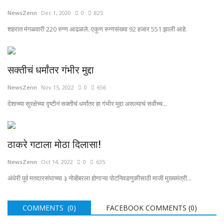
NewsZenn
Dec 1, 2020
0
825
शहरात मंगळवारी 220 रुग्ण आढळले. एकूण रुग्णसंख्या 92 हजार 551 झाली आहे.
सक्तीचं धर्मांतर गंभीर मुद्दा
NewsZenn
Nov 15, 2022
0
656
देशाच्या सुरक्षेच्या दृष्टीनं सक्तीचं धर्मांतर हा गंभीर मुद्दा असल्याचं सर्वोच्च...
ठाकरे गटाला मोठा दिलासा!
NewsZenn
Oct 14, 2022
0
635
अंधेरी पूर्व मतदारसंघाच्या ३ नोव्हेंबरला होणाऱ्या पोटनिवडणुकीसाठी माजी मुख्यमंत्री...
COMMENTS (0)
FACEBOOK COMMENTS (
0
)