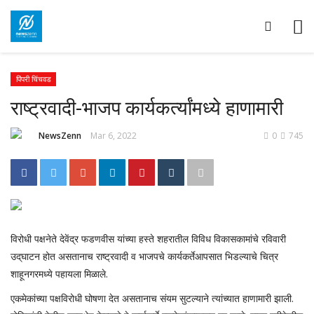
पिंपरी चिंचवड
राष्ट्रवादी-भाजप कार्यकर्त्यांमध्ये हाणामारी
NewsZenn
Mar 6, 2022
0
745
विरोधी पक्षनेते देवेंद्र फडणवीस यांच्या हस्ते शहरातील विविध विकासकामांचे रविवारी
उद्‌घाटन होत असतानाच राष्ट्रवादी व भाजपचे कार्यकर्तेआपसात भिडल्याचे चित्र
शाहूनगरमध्ये पहायला मिळाले.
एकमेकांच्या पक्षविरोधी घोषणा देत असतानाच संयम सुटल्याने त्यांच्यात हाणामारी झाली.