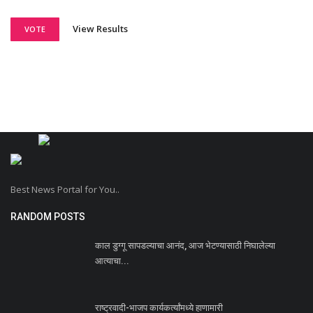
View Results
VOTE
Best News Portal for You..
RANDOM POSTS
काल डुग्गू सापडल्याचा आनंद, आज भेटण्यासाठी निघालेल्या
आत्याचा...
राष्ट्रवादी-भाजप कार्यकर्त्यांमध्ये हाणामारी