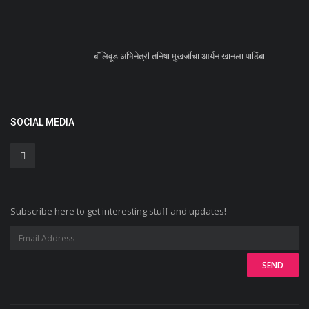
बॉलिवूड अभिनेत्री तनिषा मुखर्जीचा आर्यन खानला पाठिंबा
SOCIAL MEDIA
Subscribe here to get interesting stuff and updates!