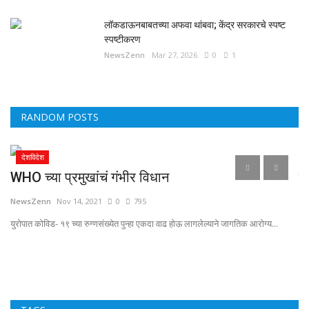
लॉकडाऊनबाबतच्या अफवा थांबवा; केंद्र सरकारचे स्पष्ट
स्पष्टीकरण
NewsZenn
Mar 27, 2026
0
1
RANDOM POSTS
देशविदेश
WHO च्या प्रमुखांचं गंभीर विधान
श
NewsZenn
Nov 14, 2021
0
795
Ne
युरोपात कोविड- १९ च्या रुग्णसंख्येत पुन्हा एकदा वाढ होऊ लागलेल्याने जागतिक आरोग्य...
राज